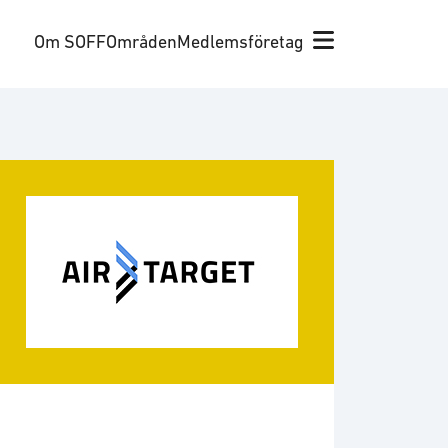
Om SOFF
Områden
Medlemsföretag