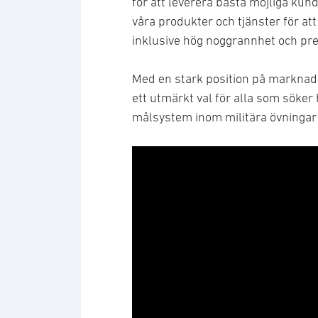
för att leverera bästa möjliga kund
våra produkter och tjänster för a
inklusive hög noggrannhet och pre
Med en stark position på marknaden
ett utmärkt val för alla som söker 
målsystem inom militära övningar