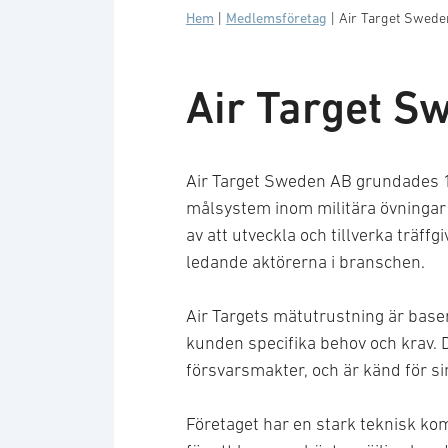
Hem
|
Medlemsföretag
|
Air Target Swed
Air Target S
Air Target Sweden AB grundades 
målsystem inom militära övningar
av att utveckla och tillverka träff
ledande aktörerna i branschen.
Air Targets mätutrustning är bas
kunden specifika behov och krav. 
försvarsmakter, och är känd för sin
Företaget har en stark teknisk k