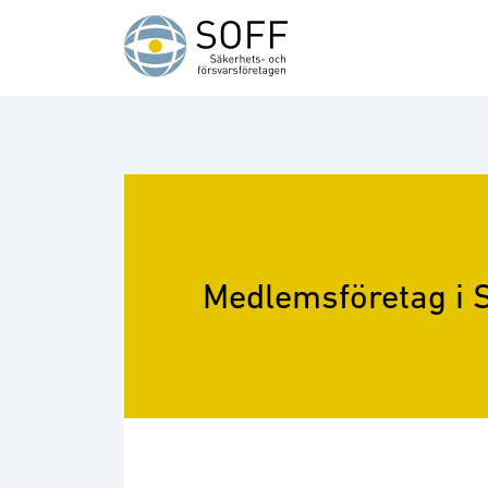
Hoppa till innehåll
Medlemsföretag i 