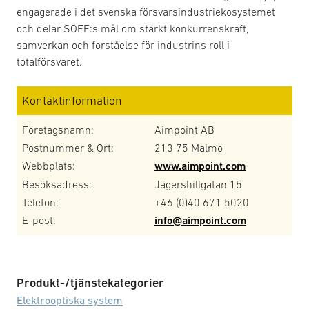
engagerade i det svenska försvarsindustriekosystemet
och delar SOFF:s mål om stärkt konkurrenskraft,
samverkan och förståelse för industrins roll i
totalförsvaret.
Kontaktinformation
Företagsnamn:
Aimpoint AB
Postnummer & Ort:
213 75 Malmö
Webbplats:
www.aimpoint.com
Besöksadress:
Jägershillgatan 15
Telefon:
+46 (0)40 671 5020
E-post:
info@aimpoint.com
Produkt-/tjänstekategorier
Elektrooptiska system