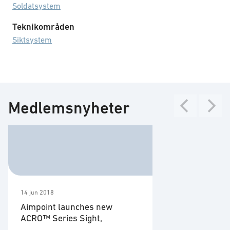
Soldatsystem
Teknikområden
Siktsystem
Medlemsnyheter
14 jun 2018
Aimpoint launches new
ACRO™ Series Sight,