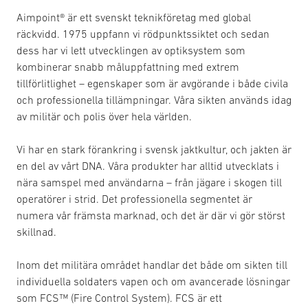
Aimpoint® är ett svenskt teknikföretag med global
räckvidd. 1975 uppfann vi rödpunktssiktet och sedan
dess har vi lett utvecklingen av optiksystem som
kombinerar snabb måluppfattning med extrem
tillförlitlighet – egenskaper som är avgörande i både civila
och professionella tillämpningar. Våra sikten används idag
av militär och polis över hela världen.
Vi har en stark förankring i svensk jaktkultur, och jakten är
en del av vårt DNA. Våra produkter har alltid utvecklats i
nära samspel med användarna – från jägare i skogen till
operatörer i strid. Det professionella segmentet är
numera vår främsta marknad, och det är där vi gör störst
skillnad.
Inom det militära området handlar det både om sikten till
individuella soldaters vapen och om avancerade lösningar
som FCS™ (Fire Control System). FCS är ett