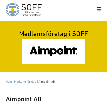
Hoppa till innehåll
Medlemsföretag i SOFF
Hem
|
Medlemsföretag
|
Aimpoint AB
Aimpoint AB