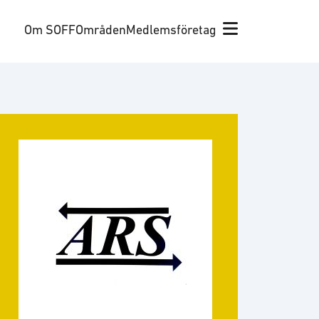
Om SOFF
Områden
Medlemsföretag