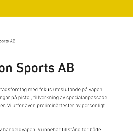
Sports AB
ion Sports AB
kstadsföretag med fokus uteslutande på vapen.
ngar på pistol, tillverkning av specialanpassade-
er. Vi utför även preliminärtester av personligt
av handeldvapen. Vi innehar tillstånd för både