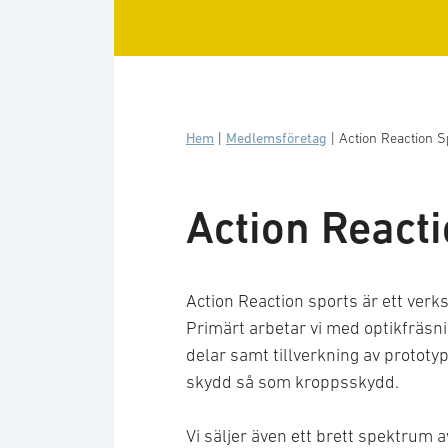
Hem
|
Medlemsföretag
|
Action Reaction 
Action React
Action Reaction sports är ett ver
Primärt arbetar vi med optikfräsni
delar samt tillverkning av prototyp
skydd så som kroppsskydd.
Vi säljer även ett brett spektrum 