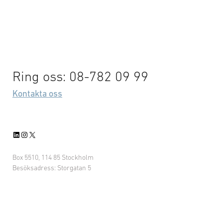
Ring oss: 08-782 09 99
Kontakta oss
LinkedIn
Instagram
X
Box 5510, 114 85 Stockholm
Besöksadress: Storgatan 5