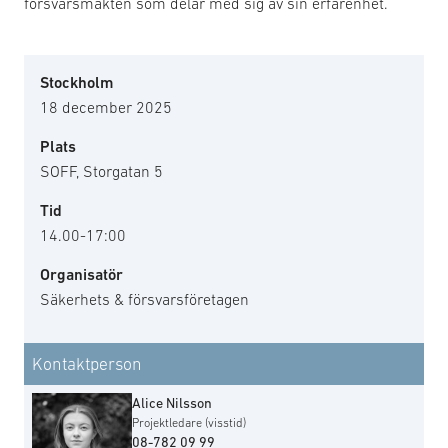
försvarsmakten som delar med sig av sin erfarenhet.
Stockholm
18 december 2025
Plats
SOFF, Storgatan 5
Tid
14.00-17:00
Organisatör
Säkerhets & försvarsföretagen
Kontaktperson
Alice Nilsson
Projektledare (visstid)
08-782 09 99