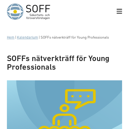
Hoppa till innehåll
Hem
|
Kalendarium
|
SOFFs nätverkträff för Young Professionals
SOFFs nätverkträff för Young
Professionals