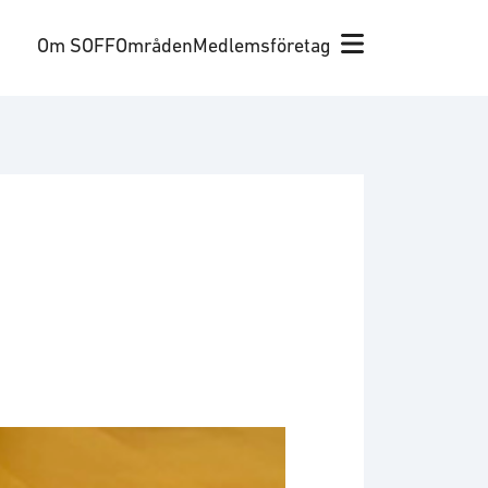
Om SOFF
Områden
Medlemsföretag