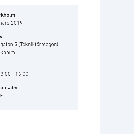
ckholm
mars 2019
s
gatan 5 (Teknikföretagen)
ckholm
13.00 - 16.00
anisatör
F