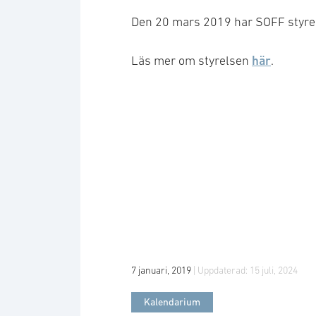
Den 20 mars 2019 har SOFF styre
här
Läs mer om styrelsen
.
7 januari, 2019
| Uppdaterad:
15 juli, 2024
Kalendarium