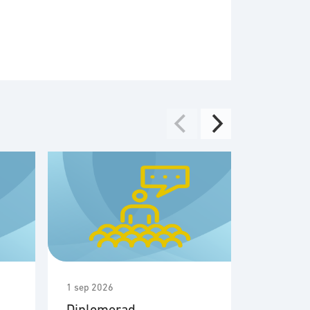
1 sep 2026
1 sep 2026
Diplomerad
Möte m