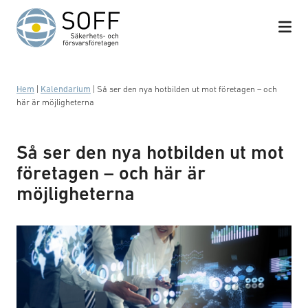
Hoppa till innehåll
Hem
|
Kalendarium
|
Så ser den nya hotbilden ut mot företagen – och
här är möjligheterna
Så ser den nya hotbilden ut mot
företagen – och här är
möjligheterna