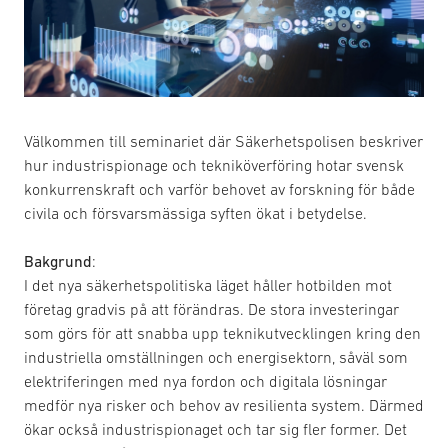
Välkommen till seminariet där Säkerhetspolisen beskriver
hur industrispionage och tekniköverföring hotar svensk
konkurrenskraft och varför behovet av forskning för både
civila och försvarsmässiga syften ökat i betydelse.
Bakgrund
:
I det nya säkerhetspolitiska läget håller hotbilden mot
företag gradvis på att förändras. De stora investeringar
som görs för att snabba upp teknikutvecklingen kring den
industriella omställningen och energisektorn, såväl som
elektriferingen med nya fordon och digitala lösningar
medför nya risker och behov av resilienta system. Därmed
ökar också industrispionaget och tar sig fler former. Det