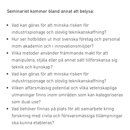
Seminariet kommer bland annat att belysa:
Vad kan göras för att minska risken för
industrispionage och olovlig teknikanskaffning?
Hur ser hotbilden ut mot svenska företag och personal
inom akademin och i innovationsmiljöer?
Vilka metoder använder främmande makt för att
manipulera, stjäla eller på annat sätt tillförskansa sig
teknik och kunskap?
Vad kan göras för att minska risken för
industrispionage och olovlig teknikanskaffning?
Vilken affärsmässig potential och vilka vetenskapliga
utmaningar finns inom områden som kan kategoriseras
som dual use?
Vad behöver finnas på plats för att samarbete kring
forskning med civila och försvarsmässiga tillämpningar
ska kunna etableras?