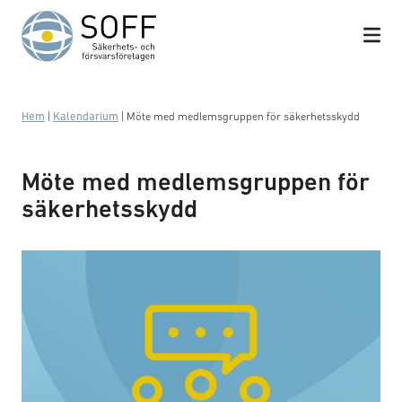
Hoppa till innehåll
Hem
|
Kalendarium
|
Möte med medlemsgruppen för säkerhetsskydd
Möte med medlemsgruppen för
säkerhetsskydd