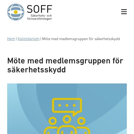
Hoppa till innehåll
Hem
|
Kalendarium
|
Möte med medlemsgruppen för säkerhetsskydd
Möte med medlemsgruppen för
säkerhetsskydd