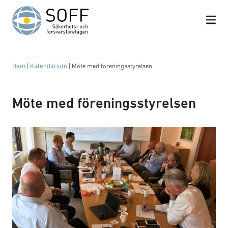
Hoppa till innehåll
Hem
|
Kalendarium
|
Möte med föreningsstyrelsen
Möte med föreningsstyrelsen