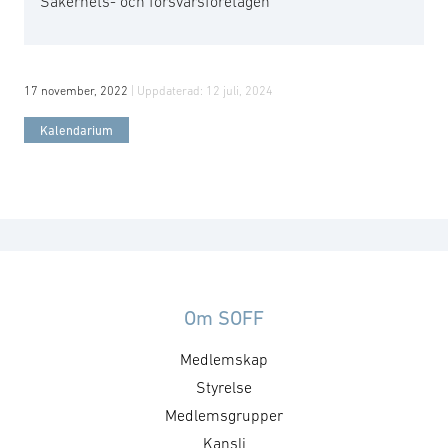
Säkerhets- och försvarsföretagen
17 november, 2022
| Uppdaterad:
12 juli, 2024
Kalendarium
Om SOFF
Medlemskap
Styrelse
Medlemsgrupper
Kansli