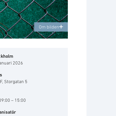
Om bilden
ckholm
januari 2026
s
F, Storgatan 5
09:00 – 15:00
anisatör