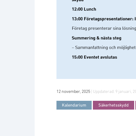
12 november, 2025
| Uppdaterad:
9 januari, 2
Kalendarium
Säkerhetsskydd