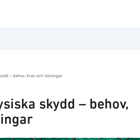
kydd – behov, krav och lösningar
ysiska skydd – behov,
ningar