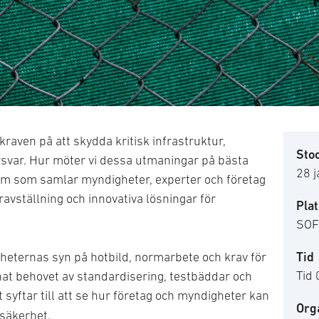
kraven på att skydda kritisk infrastruktur,
Sto
svar. Hur möter vi dessa utmaningar på bästa
28 
um som samlar myndigheter, experter och företag
ravställning och innovativa lösningar för
Plat
SOF
Tid
gheternas syn på hotbild, normarbete och krav för
Tid 
nnat behovet av standardisering, testbäddar och
t syftar till att se hur företag och myndigheter kan
Org
 säkerhet.