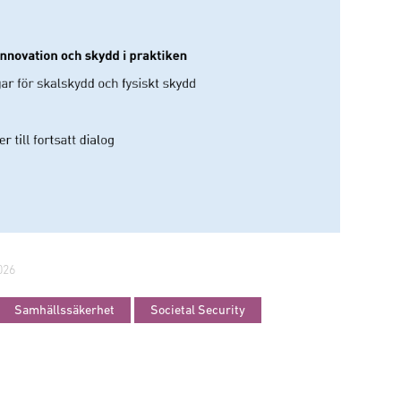
026
Samhällssäkerhet
Societal Security