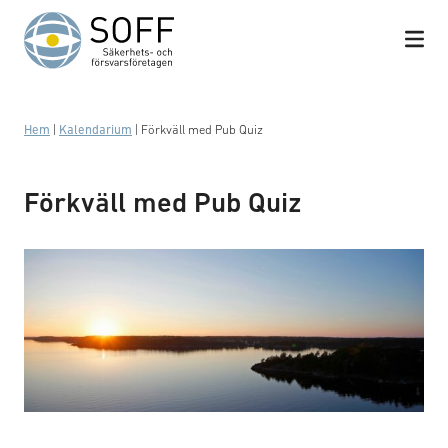
Hoppa till innehåll
Hem
|
Kalendarium
|
Förkväll med Pub Quiz
Förkväll med Pub Quiz