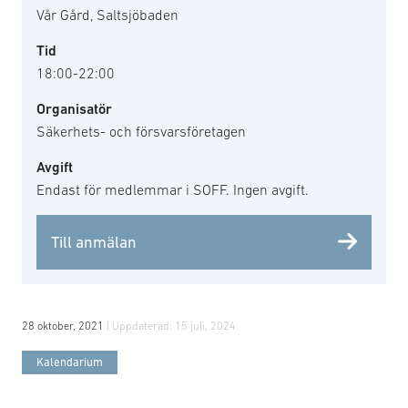
Vår Gård, Saltsjöbaden
Tid
18:00-22:00
Organisatör
Säkerhets- och försvarsföretagen
Avgift
Endast för medlemmar i SOFF. Ingen avgift.
Till anmälan
28 oktober, 2021
| Uppdaterad:
15 juli, 2024
Kalendarium