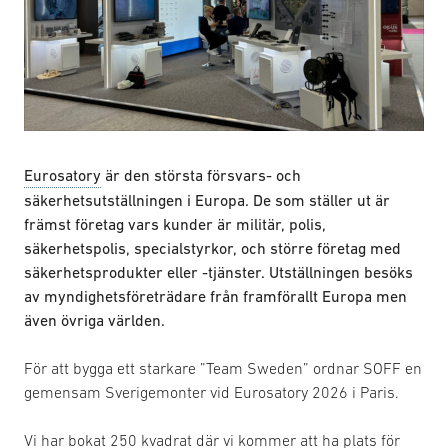
Eurosatory
är den största försvars- och
säkerhetsutställningen i Europa. De som ställer ut är
främst företag vars kunder är militär, polis,
säkerhetspolis, specialstyrkor, och större företag med
säkerhetsprodukter eller -tjänster. Utställningen besöks
av myndighetsföreträdare från framförallt Europa men
även övriga världen.
För att bygga ett starkare ”Team Sweden” ordnar SOFF en
gemensam Sverigemonter vid Eurosatory 2026 i Paris.
Vi har bokat 250 kvadrat där vi kommer att ha plats för