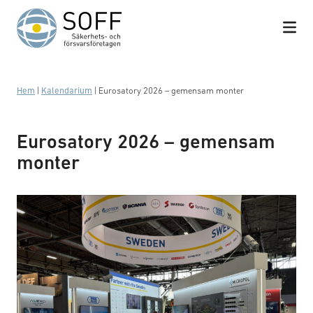
Hoppa till innehåll
Hem
|
Kalendarium
|
Eurosatory 2026 – gemensam monter
Eurosatory 2026 – gemensam
monter