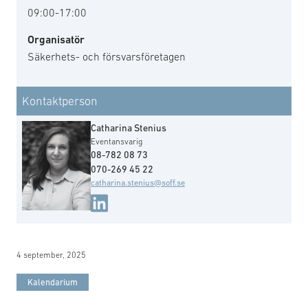
09:00-17:00
Organisatör
Säkerhets- och försvarsföretagen
Kontaktperson
Catharina Stenius
Eventansvarig
08-782 08 73
070-269 45 22
catharina.stenius@soff.se
4 september, 2025
Kalendarium