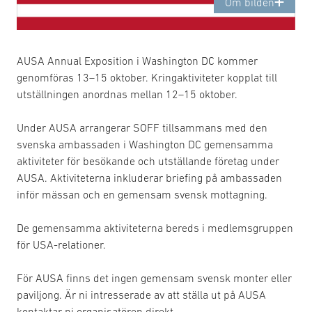
Om bilden
AUSA Annual Exposition i Washington DC kommer
genomföras 13–15 oktober. Kringaktiviteter kopplat till
utställningen anordnas mellan 12–15 oktober.
Under AUSA arrangerar SOFF tillsammans med den
svenska ambassaden i Washington DC gemensamma
aktiviteter för besökande och utställande företag under
AUSA. Aktiviteterna inkluderar briefing på ambassaden
inför mässan och en gemensam svensk mottagning.
De gemensamma aktiviteterna bereds i medlemsgruppen
för USA-relationer.
För AUSA finns det ingen gemensam svensk monter eller
paviljong. Är ni intresserade av att ställa ut på AUSA
kontaktar ni organisatören direkt.