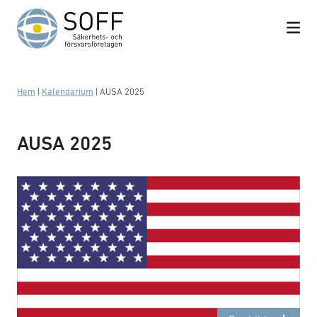
Hoppa till innehåll
Hem
|
Kalendarium
|
AUSA 2025
AUSA 2025
Flagga, USA