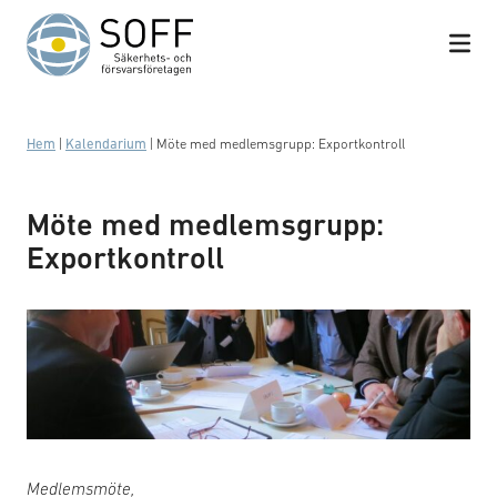
Hoppa till innehåll
Hem
|
Kalendarium
|
Möte med medlemsgrupp: Exportkontroll
Möte med medlemsgrupp:
Exportkontroll
Medlemsmöte,