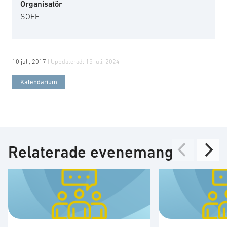
Organisatör
SOFF
10 juli, 2017
| Uppdaterad:
15 juli, 2024
Kalendarium
Relaterade evenemang