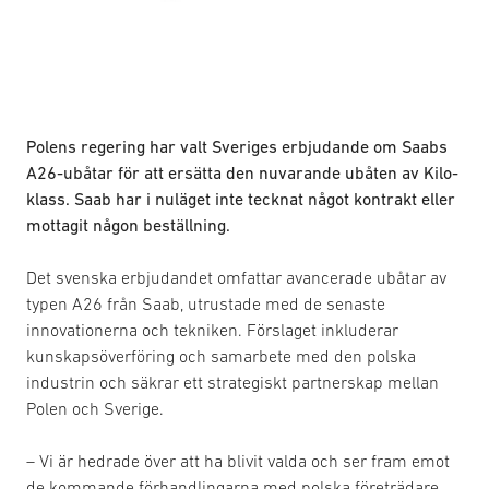
Polens regering har valt Sveriges erbjudande om Saabs
A26-ubåtar för att ersätta den nuvarande ubåten av Kilo-
klass. Saab har i nuläget inte tecknat något kontrakt eller
mottagit någon beställning.
Det svenska erbjudandet omfattar avancerade ubåtar av
typen A26 från Saab, utrustade med de senaste
innovationerna och tekniken. Förslaget inkluderar
kunskapsöverföring och samarbete med den polska
industrin och säkrar ett strategiskt partnerskap mellan
Polen och Sverige.
– Vi är hedrade över att ha blivit valda och ser fram emot
de kommande förhandlingarna med polska företrädare.