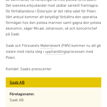
Det svenska erbjudandet med ubåtar särskilt framtagna
för förhållandena i Östersjön är det rätta valet för Polen.
Vårt anbud kommer att betydligt förbättra den operativa
förmågan hos den polska marinen samt gagna den polska
ekonomin, säger Micael Johansson, vd och koncernchef
på Saab.
Saab och Försvarets
Materiel
verk (FMV) kommer nu att gå
vidare med nästa steg i
upphandling
sprocessen med
Polen.
Kontakt: Saabs presscenter
Saab AB
Företagsnamn:
Saab AB