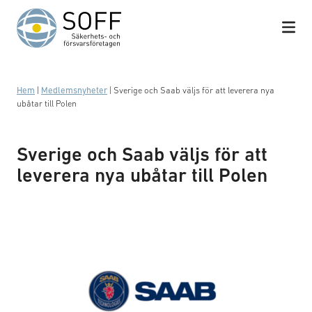
Hoppa till innehåll
Hem
|
Medlemsnyheter
|
Sverige och Saab väljs för att leverera nya
ubåtar till Polen
Sverige och Saab väljs för att
leverera nya ubåtar till Polen