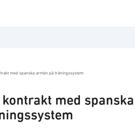
ntrakt med spanska armén på träningssystem
 kontrakt med spanska
äningssystem