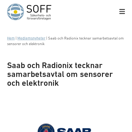
Hoppa till innehåll
Hem
|
Medlemsnyheter
|
Saab och Radionix tecknar samarbetsavtal om
sensorer och elektronik
Saab och Radionix tecknar
samarbetsavtal om sensorer
och elektronik