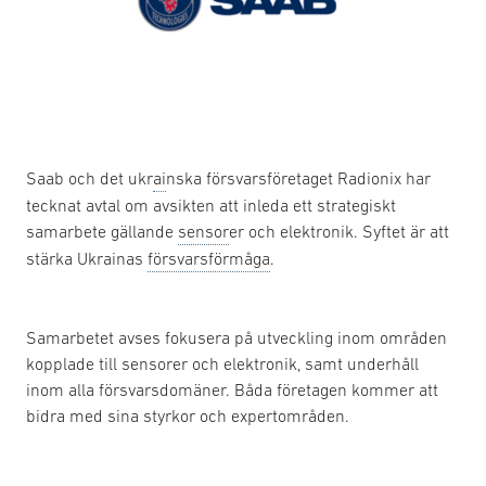
Saab och det ukr
ai
nska försvarsföretaget Radionix har
tecknat avtal om avsikten att inleda ett strategiskt
samarbete gällande
sensor
er och elektronik. Syftet är att
stärka Ukrainas
försvarsförmåga
.
Samarbetet avses fokusera på utveckling inom områden
kopplade till sensorer och elektronik, samt underhåll
inom alla försvarsdomäner. Båda företagen kommer att
bidra med sina styrkor och expertområden.