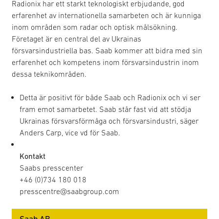
Radionix har ett starkt teknologiskt erbjudande, god
erfarenhet av internationella samarbeten och är kunniga
inom områden som radar och optisk målsökning.
Företaget är en central del av Ukrainas
försvarsindustriella bas. Saab kommer att bidra med sin
erfarenhet och kompetens inom försvarsindustrin inom
dessa teknikområden.
Detta är positivt för både Saab och Radionix och vi ser
fram emot samarbetet. Saab står fast vid att stödja
Ukrainas försvarsförmåga och försvarsindustri, säger
Anders Carp, vice vd för Saab.
Kontakt
Saabs presscenter
+46 (0)734 180 018
presscentre@saabgroup.com
Saab AB