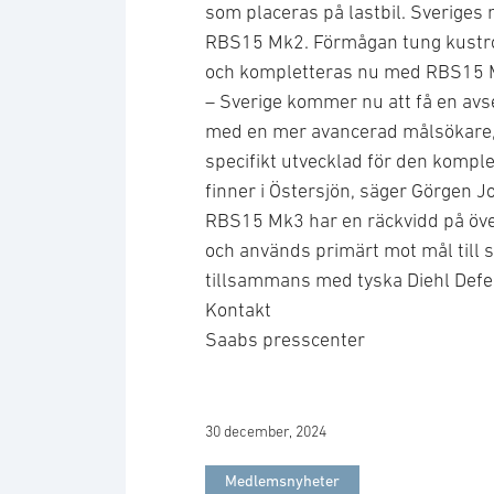
som placeras på lastbil. Sveriges
RBS15 Mk2. Förmågan tung kustro
och kompletteras nu med RBS15 M
– Sverige kommer nu att få en avs
med en mer avancerad målsökare, 
specifikt utvecklad för den kompl
finner i Östersjön, säger Görgen 
RBS15 Mk3 har en räckvidd på över
och används primärt mot mål till 
tillsammans med tyska Diehl Defe
Kontakt
Saabs presscenter
30 december, 2024
Medlemsnyheter