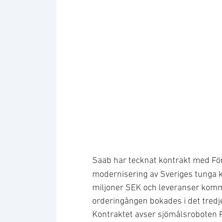
Saab har tecknat kontrakt med Fö
modernisering av Sveriges tunga k
miljoner SEK och leveranser komm
orderingången bokades i det tredj
Kontraktet avser sjömålsroboten