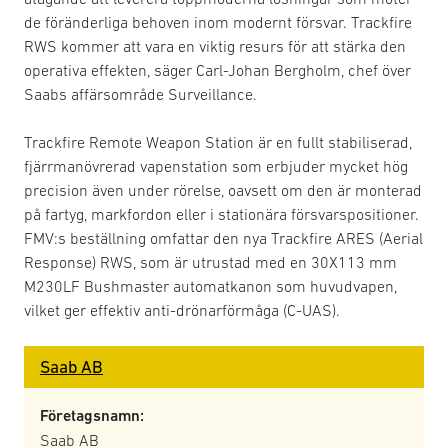
de föränderliga behoven inom modernt försvar. Trackfire
RWS kommer att vara en viktig resurs för att stärka den
operativa effekten, säger Carl-Johan Bergholm, chef över
Saabs affärsområde Surveillance.
Trackfire Remote Weapon Station är en fullt stabiliserad,
fjärrmanövrerad vapenstation som erbjuder mycket hög
precision även under rörelse, oavsett om den är monterad
på fartyg, markfordon eller i stationära försvarspositioner.
FMV:s beställning omfattar den nya Trackfire ARES (Aerial
Response) RWS, som är utrustad med en 30X113 mm
M230LF Bushmaster automatkanon som huvudvapen,
vilket ger effektiv anti-drönarförmåga (C-UAS).
Saab AB
Företagsnamn:
Saab AB