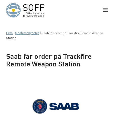
Hoppa till innehåll
Hem
|
Medlemsnyheter
|
Saab får order på Trackfire Remote Weapon
Station
Saab får order på Trackfire
Remote Weapon Station