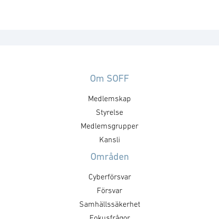
Om SOFF
Medlemskap
Styrelse
Medlemsgrupper
Kansli
Områden
Cyberförsvar
Försvar
Samhällssäkerhet
Fokusfrågor