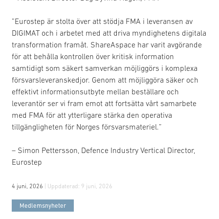
”Eurostep är stolta över att stödja FMA i leveransen av
DIGIMAT och i arbetet med att driva myndighetens digitala
transformation framåt. ShareAspace har varit avgörande
för att behålla kontrollen över kritisk information
samtidigt som säkert samverkan möjliggörs i komplexa
försvarsleveranskedjor. Genom att möjliggöra säker och
effektivt informationsutbyte mellan beställare och
leverantör ser vi fram emot att fortsätta vårt samarbete
med FMA för att ytterligare stärka den operativa
tillgängligheten för Norges försvarsmateriel.”
– Simon Pettersson, Defence Industry Vertical Director,
Eurostep
4 juni, 2026
| Uppdaterad:
9 juni, 2026
Medlemsnyheter