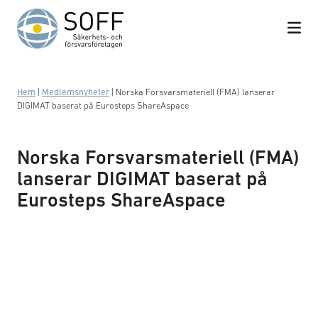
Hoppa till innehåll
Hem
|
Medlemsnyheter
|
Norska Forsvarsmateriell (FMA) lanserar
DIGIMAT baserat på Eurosteps ShareAspace
Norska Forsvarsmateriell (FMA)
lanserar DIGIMAT baserat på
Eurosteps ShareAspace