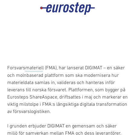
Forsvars
materiel
l (FMA), har lanserat DIGIMAT – en säker
och molnbaserad plattform som ska modernisera hur
materieldata samlas in, valideras och hanteras inför
leverans till norska försvaret. Plattformen, som bygger på
Eurosteps ShareAspace, driftsattes i maj och markerar en
viktig milstolpe i FMA:s långsiktiga digitala transformation
av försvarslogistiken.
I grunden erbjuder DIGIMAT en gemensam och säker
miljö för samverkan mellan FMA och dess leverantörer.