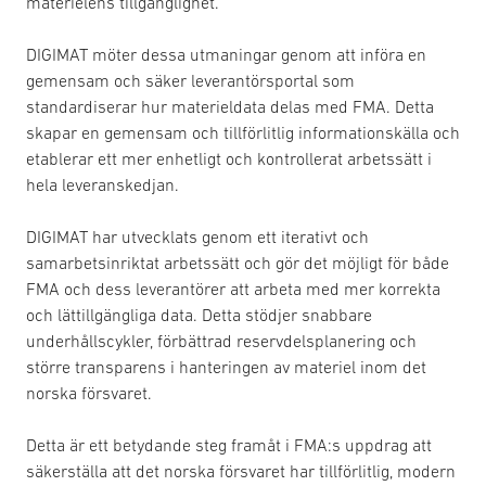
materielens tillgänglighet.
DIGIMAT möter dessa utmaningar genom att införa en
gemensam och säker leverantörsportal som
standardiserar hur materieldata delas med FMA. Detta
skapar en gemensam och tillförlitlig informationskälla och
etablerar ett mer enhetligt och kontrollerat arbetssätt i
hela leveranskedjan.
DIGIMAT har utvecklats genom ett iterativt och
samarbetsinriktat arbetssätt och gör det möjligt för både
FMA och dess leverantörer att arbeta med mer korrekta
och lättillgängliga data. Detta stödjer snabbare
underhållscykler, förbättrad reservdelsplanering och
större transparens i hanteringen av materiel inom det
norska försvaret.
Detta är ett betydande steg framåt i FMA:s uppdrag att
säkerställa att det norska försvaret har tillförlitlig, modern