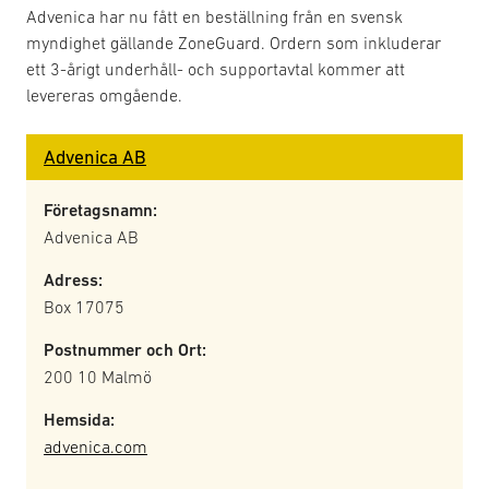
Advenica har nu fått en beställning från en svensk
myndighet gällande ZoneGuard. Ordern som inkluderar
ett 3-årigt underhåll- och supportavtal kommer att
levereras omgående.
Advenica AB
Företagsnamn:
Advenica AB
Adress:
Box 17075
Postnummer och Ort:
200 10 Malmö
Hemsida:
advenica.com