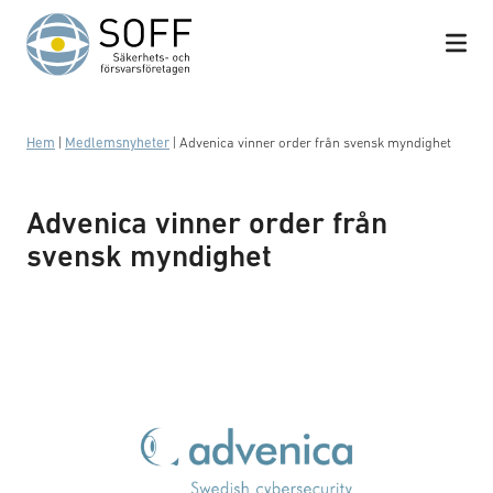
Hoppa till innehåll
Hem
|
Medlemsnyheter
|
Advenica vinner order från svensk myndighet
Advenica vinner order från
svensk myndighet