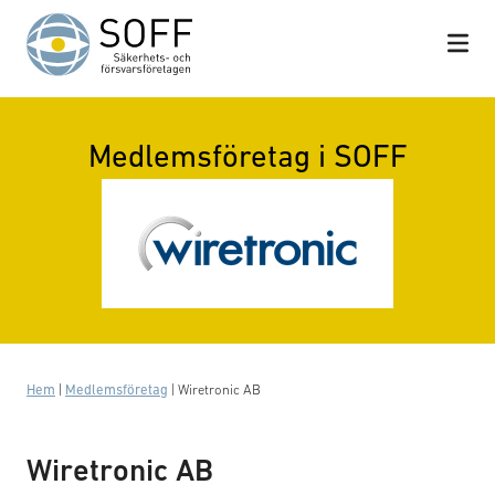
Hoppa till innehåll
Medlemsföretag i SOFF
Hem
|
Medlemsföretag
|
Wiretronic AB
Wiretronic AB