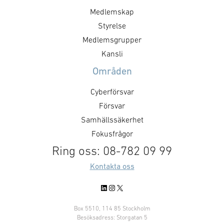
Medlemskap
Styrelse
Medlemsgrupper
Kansli
Områden
Cyberförsvar
Försvar
Samhällssäkerhet
Fokusfrågor
Ring oss: 08-782 09 99
Kontakta oss
LinkedIn
Instagram
X
Box 5510, 114 85 Stockholm
Besöksadress: Storgatan 5