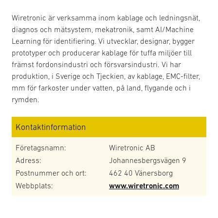
Wiretronic är verksamma inom kablage och ledningsnät,
diagnos och mätsystem, mekatronik, samt AI/Machine
Learning för identifiering. Vi utvecklar, designar, bygger
prototyper och producerar kablage för tuffa miljöer till
främst fordonsindustri och försvarsindustri. Vi har
produktion, i Sverige och Tjeckien, av kablage, EMC-filter,
mm för farkoster under vatten, på land, flygande och i
rymden.
Kontaktinformation
Företagsnamn:
Wiretronic AB
Adress:
Johannesbergsvägen 9
Postnummer och ort:
462 40 Vänersborg
Webbplats:
www.wiretronic.com