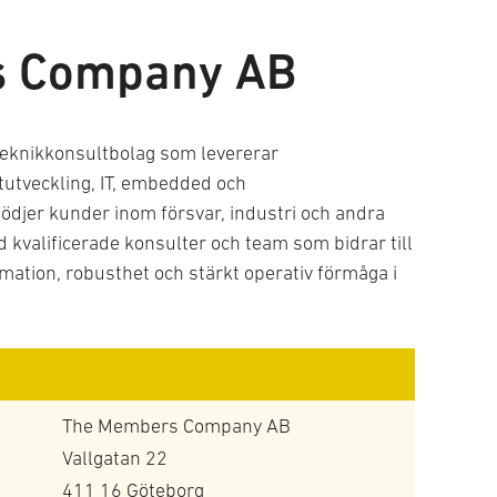
s Company AB
eknikkonsultbolag som levererar
utveckling, IT, embedded och
ödjer kunder inom försvar, industri och andra
kvalificerade konsulter och team som bidrar till
rmation, robusthet och stärkt operativ förmåga i
The Members Company AB
Vallgatan 22
411 16 Göteborg