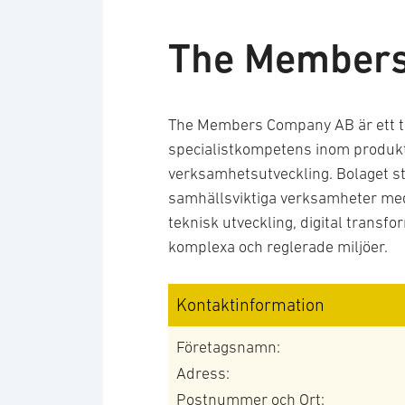
The Member
The Members Company AB är ett t
specialistkompetens inom produkt
verksamhetsutveckling. Bolaget st
samhällsviktiga verksamheter med 
teknisk utveckling, digital transfo
komplexa och reglerade miljöer.
Kontaktinformation
Företagsnamn:
Adress:
Postnummer och Ort: