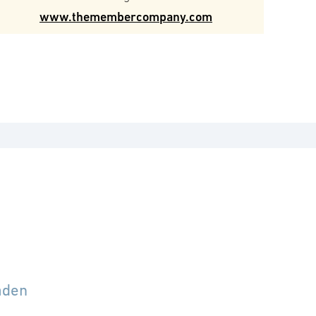
www.themembercompany.com
åden