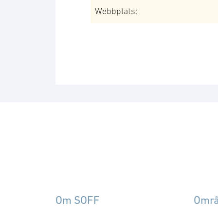
Webbplats:
Om SOFF
Omr