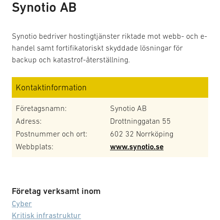
Synotio AB
Synotio bedriver hostingtjänster riktade mot webb- och e-
handel samt fortifikatoriskt skyddade lösningar för
backup och katastrof-återställning.
Kontaktinformation
Företagsnamn:
Synotio AB
Adress:
Drottninggatan 55
Postnummer och ort:
602 32 Norrköping
Webbplats:
www.synotio.se
Företag verksamt inom
Cyber
Kritisk infrastruktur