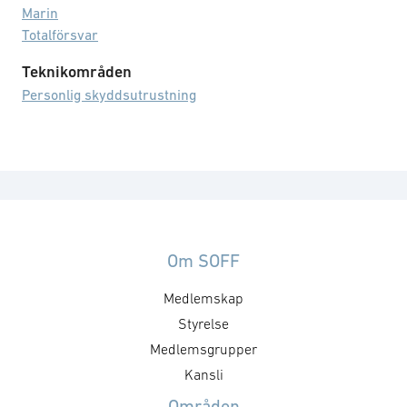
Marin
Totalförsvar
Teknikområden
Personlig skyddsutrustning
Om SOFF
Medlemskap
Styrelse
Medlemsgrupper
Kansli
Områden