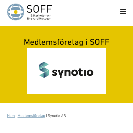
Hoppa till innehåll
Medlemsföretag i SOFF
Hem
|
Medlemsföretag
|
Synotio AB