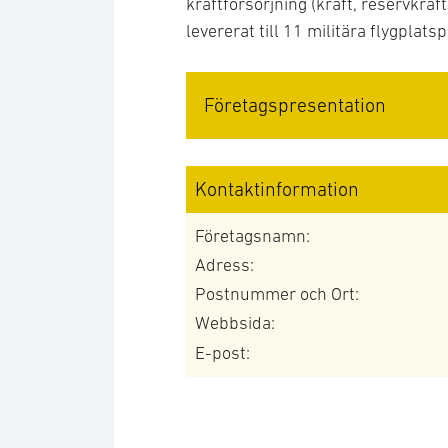
kraftförsörjning (kraft, reservkraf
levererat till 11 militära flygplatsp
Företagspresentation
Kontaktinformation
Företagsnamn:
Adress:
Postnummer och Ort:
Webbsida:
E-post: