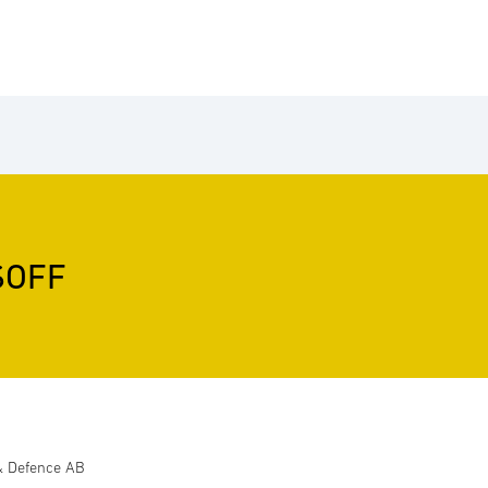
SOFF
& Defence AB