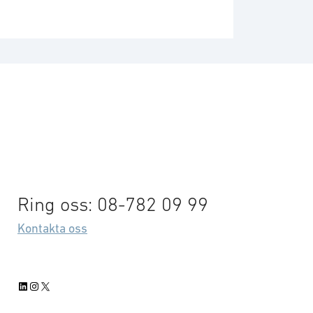
Ring oss: 08-782 09 99
Kontakta oss
LinkedIn
Instagram
X