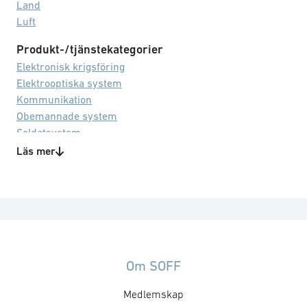
Land
Luft
Produkt-/tjänstekategorier
Elektronisk krigsföring
Elektrooptiska system
Kommunikation
Obemannade system
Soldatsystem
Läs mer
Teknikområden
Siktsystem
Om SOFF
Medlemskap