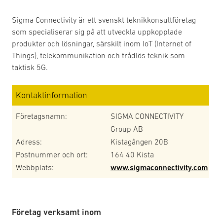
Sigma Connectivity är ett svenskt teknikkonsultföretag
som specialiserar sig på att utveckla uppkopplade
produkter och lösningar, särskilt inom IoT (Internet of
Things), telekommunikation och trådlös teknik som
taktisk 5G.
Kontaktinformation
Företagsnamn:
SIGMA CONNECTIVITY
Group AB
Adress:
Kistagången 20B
Postnummer och ort:
164 40 Kista
Webbplats:
www.sigmaconnectivity.com
Företag verksamt inom