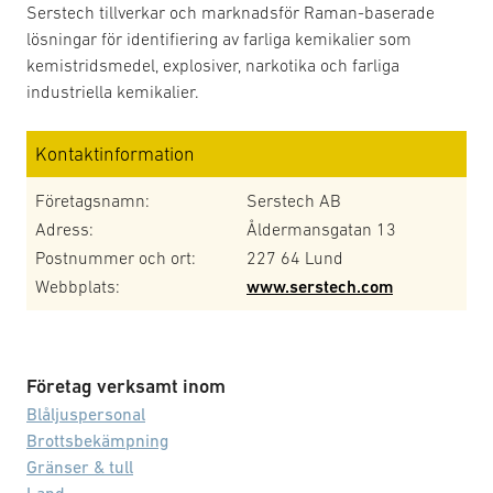
Serstech tillverkar och marknadsför Raman-baserade
lösningar för identifiering av farliga kemikalier som
kemistridsmedel, explosiver, narkotika och farliga
industriella kemikalier.
Kontaktinformation
Företagsnamn:
Serstech AB
Adress:
Åldermansgatan 13
Postnummer och ort:
227 64 Lund
Webbplats:
www.serstech.com
Företag verksamt inom
Blåljuspersonal
Brottsbekämpning
Gränser & tull