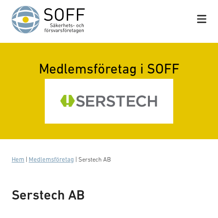
Hoppa till innehåll
Medlemsföretag i SOFF
Hem
|
Medlemsföretag
|
Serstech AB
Serstech AB