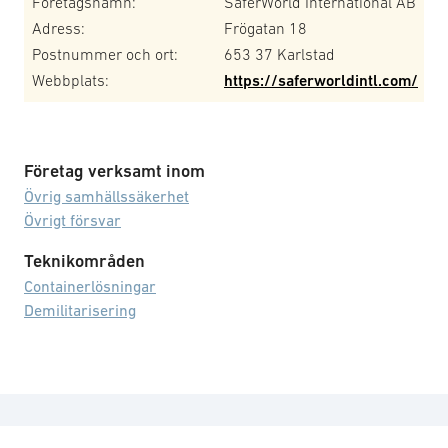
Företagsnamn:
SaferWorld International AB
Adress:
Frögatan 18
Postnummer och ort:
653 37 Karlstad
Webbplats:
https://saferworldintl.com/
Företag verksamt inom
Övrig samhällssäkerhet
Övrigt försvar
Teknikområden
Containerlösningar
Demilitarisering