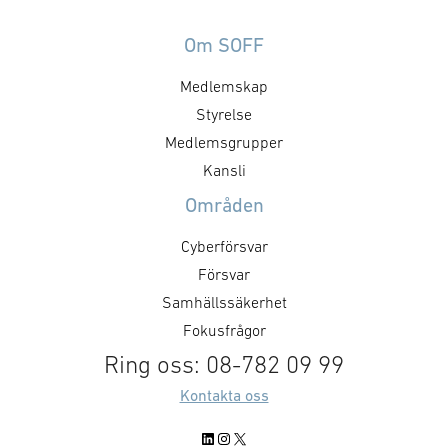
Om SOFF
Medlemskap
Styrelse
Medlemsgrupper
Kansli
Områden
Cyberförsvar
Försvar
Samhällssäkerhet
Fokusfrågor
Ring oss: 08-782 09 99
Kontakta oss
LinkedIn
Instagram
X