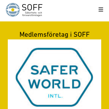
Hoppa till innehåll
Medlemsföretag i SOFF