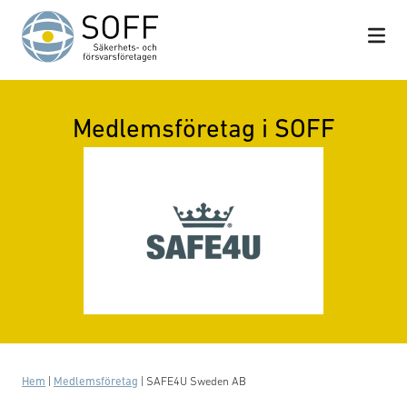
Hoppa till innehåll
Medlemsföretag i SOFF
Hem
|
Medlemsföretag
|
SAFE4U Sweden AB