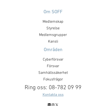
Om SOFF
Medlemskap
Styrelse
Medlemsgrupper
Kansli
Områden
Cyberförsvar
Försvar
Samhällssäkerhet
Fokusfrågor
Ring oss: 08-782 09 99
Kontakta oss
LinkedIn
Instagram
X