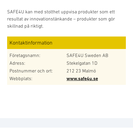
SAFE4U kan med stolthet uppvisa produkter som ett
resultat av innovationstänkande – produkter som gör
skillnad på riktigt.
Kontaktinformation
Företagsnamn:
SAFE4U Sweden AB
Adress:
Stekelgatan 1D
Postnummer och ort:
212 23 Malmö
Webbplats:
www.safe4u.se