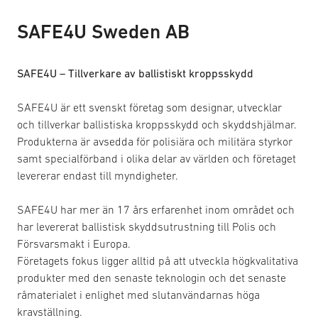
SAFE4U Sweden AB
SAFE4U – Tillverkare av ballistiskt kroppsskydd
SAFE4U är ett svenskt företag som designar, utvecklar
och tillverkar ballistiska kroppsskydd och skyddshjälmar.
Produkterna är avsedda för polisiära och militära styrkor
samt specialförband i olika delar av världen och företaget
levererar endast till myndigheter.
SAFE4U har mer än 17 års erfarenhet inom området och
har levererat ballistisk skyddsutrustning till Polis och
Försvarsmakt i Europa.
Företagets fokus ligger alltid på att utveckla högkvalitativa
produkter med den senaste teknologin och det senaste
råmaterialet i enlighet med slutanvändarnas höga
kravställning.