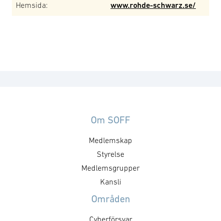
Hemsida:
www.rohde-schwarz.se/
Om SOFF
Medlemskap
Styrelse
Medlemsgrupper
Kansli
Områden
Cyberförsvar