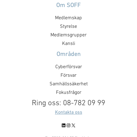
Om SOFF
Medlemskap
Styrelse
Medlemsgrupper
Kansli
Områden
Cyberförsvar
Försvar
Samhällssäkerhet
Fokusfrågor
Ring oss: 08-782 09 99
Kontakta oss
LinkedIn
Instagram
X