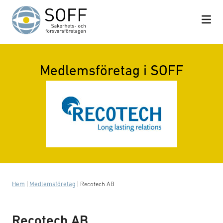
Hoppa till innehåll
Medlemsföretag i SOFF
Hem
|
Medlemsföretag
|
Recotech AB
Recotech AB