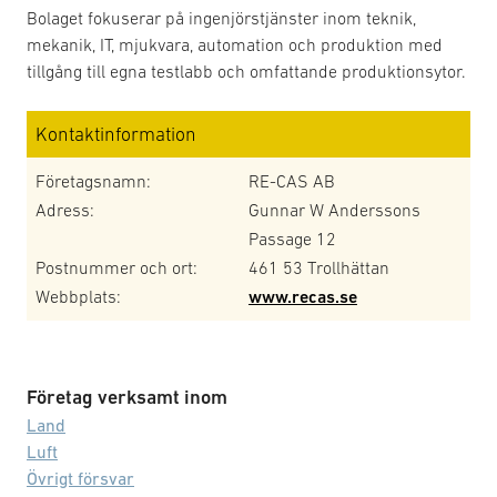
Bolaget fokuserar på ingenjörstjänster inom teknik,
mekanik, IT, mjukvara, automation och produktion med
tillgång till egna testlabb och omfattande produktionsytor.
Kontaktinformation
Företagsnamn:
RE-CAS AB
Adress:
Gunnar W Anderssons
Passage 12
Postnummer och ort:
461 53 Trollhättan
Webbplats:
www.recas.se
Företag verksamt inom
Land
Luft
Övrigt försvar