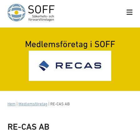
Hoppa till innehåll
Medlemsföretag i SOFF
Hem
|
Medlemsföretag
|
RE-CAS AB
RE-CAS AB