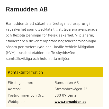
Ramudden AB
Ramudden är ett säkerhetsföretag med ursprung i
vägsäkerhet som utvecklats till att leverera avancerade
och flexibla lösningar för fysisk säkerhet. Vi planerar,
etablerar och driver temporära högsäkerhetslösningar
såsom perimeterskydd och Hostile Vehicle Mitigation
(HVM) – snabbt etablerade för skyddsvärda,
samhällsviktiga och hotutsatta miljöer.
Kontaktinformation
Företagsnamn:
Ramudden AB
Adress:
Strömsbrovägen 26
Postnummer och Ort:
803 09 Gävle
Webbplats:
www.ramudden.se