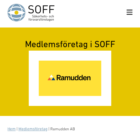
Hoppa till innehåll
Medlemsföretag i SOFF
Hem
|
Medlemsföretag
|
Ramudden AB