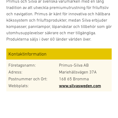
Primus och Silva är svenska varumärken med en lång
tradition av att utveckla premiumutrustning för friluftsliv
och navigation. Primus är känt för innovativa och hållbara
kökssystem och friluftsprodukter, medan Silva erbjuder
kompasser, pannlampor, löparvästar och tillbehör som gör
utomhusupplevelser säkrare och mer tillgängliga.
Produkterna säljs i över 60 länder världen över.
Kontaktinformation
Företagsnamn:
Primus-Silva AB
Adress:
Mariehällsvägen 37A
Postnummer och Ort:
168 65 Bromma
Webbplats:
www.silvasweden.com