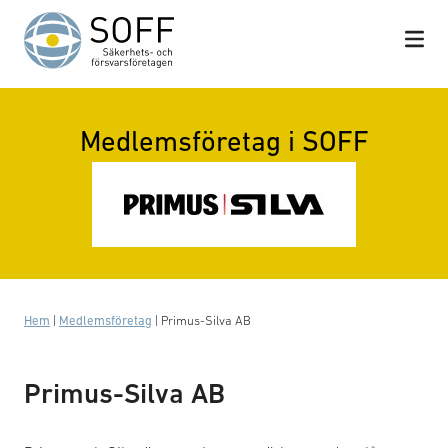
Hoppa till innehåll
Medlemsföretag i SOFF
Hem
|
Medlemsföretag
|
Primus-Silva AB
Primus-Silva AB