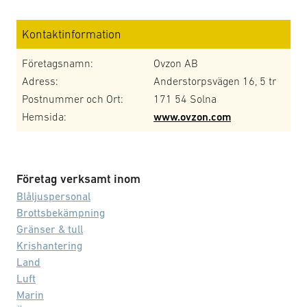
Kontaktinformation
Företagsnamn:
Ovzon AB
Adress:
Anderstorpsvägen 16, 5 tr
Postnummer och Ort:
171 54 Solna
Hemsida:
www.ovzon.com
Företag verksamt inom
Blåljuspersonal
Brottsbekämpning
Gränser & tull
Krishantering
Land
Luft
Marin