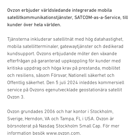
Ovzon erbjuder världsledande integrerade mobila
satellitkommunikationstjänster, SATCOM-as-a-Service, till
kunder över hela världen.
Tjänsterna inkluderar satellitnät med hög datahastighet,
mobila satellitterminaler, gatewaytjänster och dedikerad
kundsupport. Ovzons erbjudande möter den växande
efterfrågan på garanterad uppkoppling för kunder med
kritiska uppdrag och höga krav på prestanda, mobilitet
och resiliens, såsom Försvar, Nationell säkerhet och
Offentlig säkerhet. Den 5 juli 2024 inleddes kommersiell
service på Ovzons egenutvecklade geostationära satellit
Ovzon 3.
Ovzon grundades 2006 och har kontor i Stockholm,
Sverige, Herndon, VA och Tampa, FL i USA. Ovzon är
börsnoterat på Nasdaq Stockholm Small Cap. För mer
information besök www.ovzon.com.