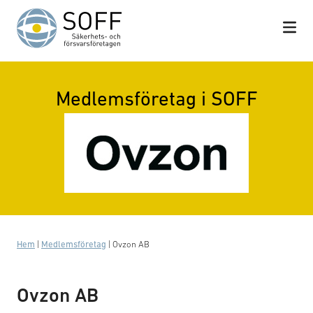
Hoppa till innehåll
Medlemsföretag i SOFF
Hem
|
Medlemsföretag
|
Ovzon AB
Ovzon AB