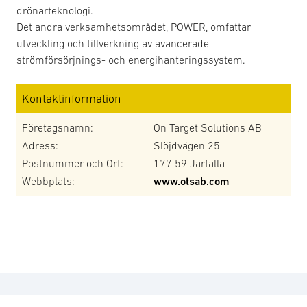
drönarteknologi.
Det andra verksamhetsområdet, POWER, omfattar
utveckling och tillverkning av avancerade
strömförsörjnings- och energihanteringssystem.
Kontaktinformation
Företagsnamn:
On Target Solutions AB
Adress:
Slöjdvägen 25
Postnummer och Ort:
177 59 Järfälla
Webbplats:
www.otsab.com