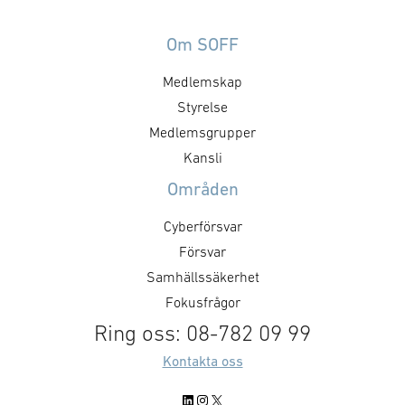
Om SOFF
Medlemskap
Styrelse
Medlemsgrupper
Kansli
Områden
Cyberförsvar
Försvar
Samhällssäkerhet
Fokusfrågor
Ring oss: 08-782 09 99
Kontakta oss
LinkedIn
Instagram
X