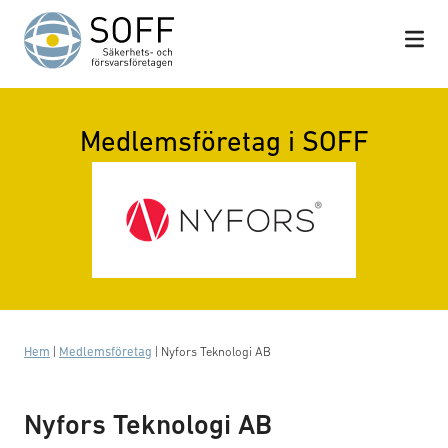
Hoppa till innehåll
Medlemsföretag i SOFF
Hem
|
Medlemsföretag
|
Nyfors Teknologi AB
Nyfors Teknologi AB