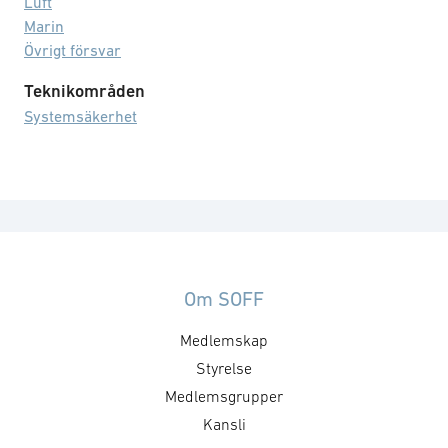
Luft
Marin
Övrigt försvar
Teknikområden
Systemsäkerhet
Om SOFF
Medlemskap
Styrelse
Medlemsgrupper
Kansli