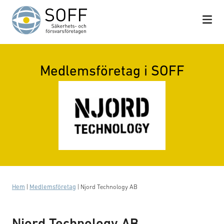
Hoppa till innehåll
Medlemsföretag i SOFF
Hem
|
Medlemsföretag
|
Njord Technology AB
Njord Technology AB