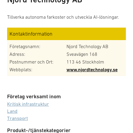
Tillverka autonoma farkoster och utveckla AI-lösningar.
Kontaktinformation
Företagsnamn:
Njord Technology AB
Adress:
Sveavägen 168
Postnummer och Ort:
113 46 Stockholm
Webbplats:
www.njordtechnology.se
Företag verksamt inom
Kritisk infrastruktur
Land
Transport
Produkt-/tjänstekategorier