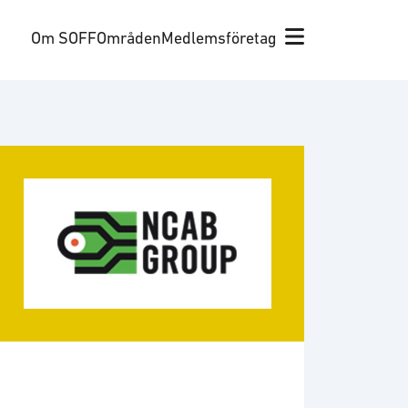
Om SOFF
Områden
Medlemsföretag