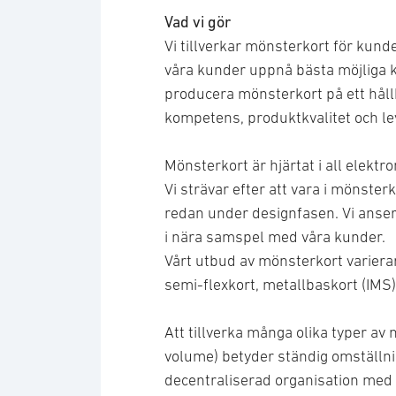
Vad vi gör
Vi tillverkar mönsterkort för kund
våra kunder uppnå bästa möjliga 
producera mönsterkort på ett hållb
kompetens, produktkvalitet och le
Mönsterkort är hjärtat i all elektr
Vi strävar efter att vara i mönst
redan under designfasen. Vi anser
i nära samspel med våra kunder.
Vårt utbud av mönsterkort varierar 
semi-flexkort, metallbaskort (IMS)
Att tillverka många olika typer av
volume) betyder ständig omställn
decentraliserad organisation med l