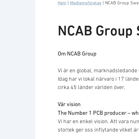
Hem
|
Medlemsföretag
|
NCAB Group Swe
NCAB Group
Om NCAB Group
Vi är en global, marknadsledand
Idag har vi lokal närvaro i 17 län
cirka 45 länder världen över.
Vår vision
The Number 1 PCB producer – wh
Vi har en enkel vision. Att vara nu
storlek ger oss inflytande vilket är 