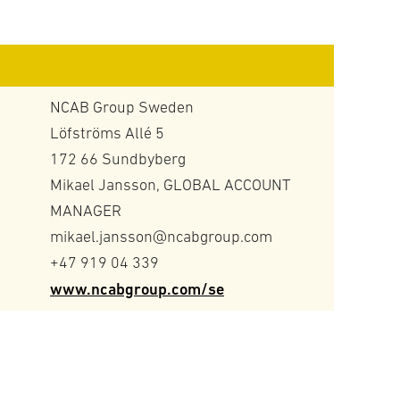
Stri
Syst
NCAB Group Sweden
Löfströms Allé 5
172 66 Sundbyberg
Mikael Jansson, GLOBAL ACCOUNT
MANAGER
mikael.jansson@ncabgroup.com
+47 919 04 339
www.ncabgroup.com/se