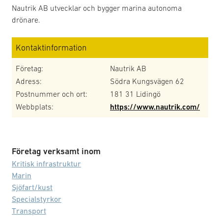
Nautrik AB utvecklar och bygger marina autonoma
drönare.
Kontaktinformation
Företag:
Nautrik AB
Adress:
Södra Kungsvägen 62
Postnummer och ort:
181 31 Lidingö
Webbplats:
https://www.nautrik.com/
Företag verksamt inom
Kritisk infrastruktur
Marin
Sjöfart/kust
Specialstyrkor
Transport