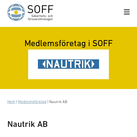
Hoppa till innehåll
Medlemsföretag i SOFF
Hem
|
Medlemsföretag
|
Nautrik AB
Nautrik AB