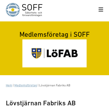
Hoppa till innehåll
Medlemsföretag i SOFF
Hem
|
Medlemsföretag
|
Lövstjärnan Fabriks AB
Lövstjärnan Fabriks AB