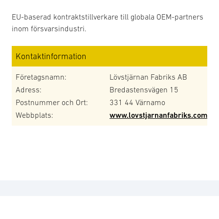
EU-baserad kontraktstillverkare till globala OEM-partners
inom försvarsindustri.
Kontaktinformation
Företagsnamn:
Lövstjärnan Fabriks AB
Adress:
Bredastensvägen 15
Postnummer och Ort:
331 44 Värnamo
Webbplats:
www.lovstjarnanfabriks.com