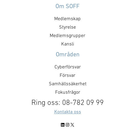
Om SOFF
Medlemskap
Styrelse
Medlemsgrupper
Kansli
Områden
Cyberförsvar
Försvar
Samhällssäkerhet
Fokusfrågor
Ring oss: 08-782 09 99
Kontakta oss
LinkedIn
Instagram
X