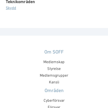
Teknikområden
Skydd
Om SOFF
Medlemskap
Styrelse
Medlemsgrupper
Kansli
Områden
Cyberförsvar
Försvar