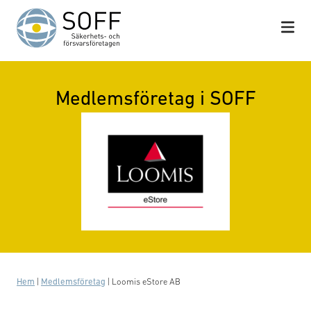
Hoppa till innehåll
Medlemsföretag i SOFF
Hem
|
Medlemsföretag
|
Loomis eStore AB