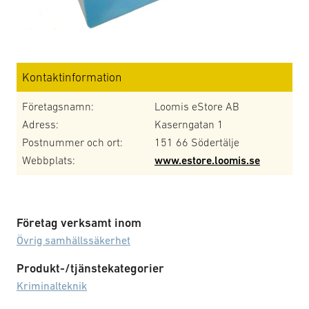
Kontaktinformation
Företagsnamn:
Loomis eStore AB
Adress:
Kaserngatan 1
Postnummer och ort:
151 66 Södertälje
Webbplats:
www.estore.loomis.se
Företag verksamt inom
Övrig samhällssäkerhet
Produkt-/tjänstekategorier
Kriminalteknik