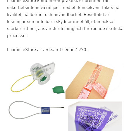
Loomis eStore kombinerar praktisk erfarenhet från
säkerhetsintensiva miljöer med ett konsekvent fokus på
kvalitet, hållbarhet och användbarhet. Resultatet är
lösningar som inte bara skyddar innehåll, utan också
stärker rutiner, ansvarsfördelning och förtroende i kritiska
processer.
Loomis eStore är verksamt sedan 1970.