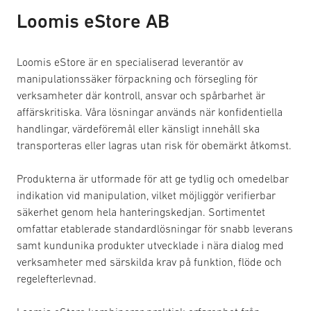
Loomis eStore AB
Loomis eStore är en specialiserad leverantör av
manipulationssäker förpackning och försegling för
verksamheter där kontroll, ansvar och spårbarhet är
affärskritiska. Våra lösningar används när konfidentiella
handlingar, värdeföremål eller känsligt innehåll ska
transporteras eller lagras utan risk för obemärkt åtkomst.
Produkterna är utformade för att ge tydlig och omedelbar
indikation vid manipulation, vilket möjliggör verifierbar
säkerhet genom hela hanteringskedjan. Sortimentet
omfattar etablerade standardlösningar för snabb leverans
samt kundunika produkter utvecklade i nära dialog med
verksamheter med särskilda krav på funktion, flöde och
regelefterlevnad.