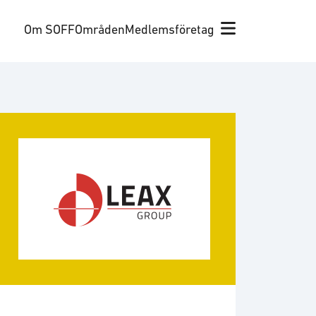
Om SOFF
Områden
Medlemsföretag