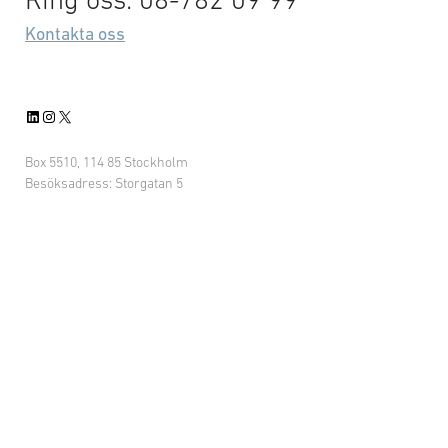
Kontakta oss
LinkedIn
Instagram
X
Box 5510, 114 85 Stockholm
Besöksadress: Storgatan 5