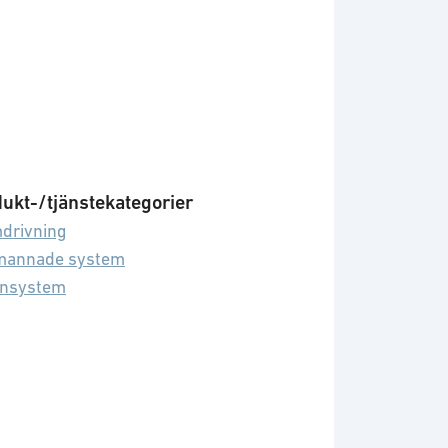
ukt-/tjänstekategorier
drivning
mannade system
nsystem