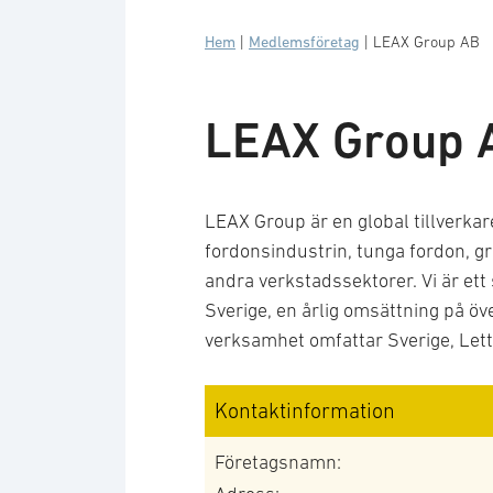
Hem
|
Medlemsföretag
|
LEAX Group AB
LEAX Group 
LEAX Group är en global tillverk
fordonsindustrin, tunga fordon, g
andra verkstadssektorer. Vi är ett
Sverige, en årlig omsättning på öv
verksamhet omfattar Sverige, Lett
Kontaktinformation
Företagsnamn: