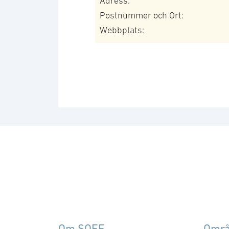
Adress:
Postnummer och Ort:
Webbplats:
Om SOFF
Omr