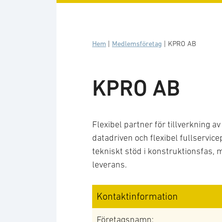
Hem
|
Medlemsföretag
|
KPRO AB
KPRO AB
Flexibel partner för tillverkning 
datadriven och flexibel fullservic
tekniskt stöd i konstruktionsfas, m
leverans.
Kontaktinformation
Företagsnamn: