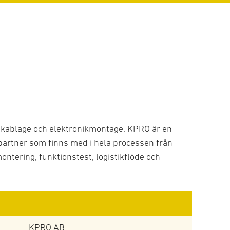
av kablage och elektronikmontage. KPRO är en
epartner som finns med i hela processen från
ontering, funktionstest, logistikflöde och
KPRO AB