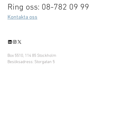
Ring oss: 08-782 09 99
Kontakta oss
LinkedIn
Instagram
X
Box 5510, 114 85 Stockholm
Besöksadress: Storgatan 5