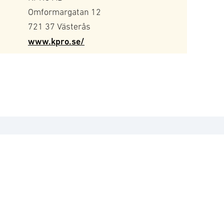
Omformargatan 12
721 37 Västerås
www.kpro.se/