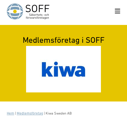
Hoppa till innehåll
Medlemsföretag i SOFF
Hem
|
Medlemsföretag
|
Kiwa Sweden AB