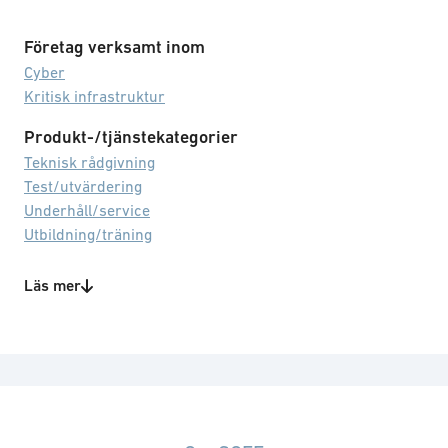
Företag verksamt inom
Cyber
Kritisk infrastruktur
Produkt-/tjänstekategorier
Teknisk rådgivning
Test/utvärdering
Underhåll/service
Utbildning/träning
Teknikområden
Läs mer
IT-säkerhet
Livscykelhantering