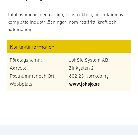
Totallösningar med design, konstruktion, produktion av
kompletta industrilösningar inom rostfritt, kraft och
automation.
Kontaktinformation
Företagsnamn:
JohSjö System AB
Adress:
Zinkgatan 2
Postnummer och Ort:
602 23 Norrköping
Webbplats:
www.johsjo.se