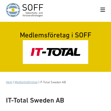
Hoppa till innehåll
Medlemsföretag i SOFF
Hem
|
Medlemsföretag
|
IT-Total Sweden AB
IT-Total Sweden AB