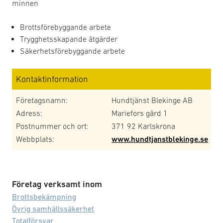
minnen
Brottsförebyggande arbete
Trygghetsskapande åtgärder
Säkerhetsförebyggande arbete
Kontaktinformation
Företagsnamn:
Hundtjänst Blekinge AB
Adress:
Mariefors gård 1
Postnummer och ort:
371 92 Karlskrona
Webbplats:
www.hundtjanstblekinge.se
Företag verksamt inom
Brottsbekämpning
Övrig samhällssäkerhet
Totalförsvar