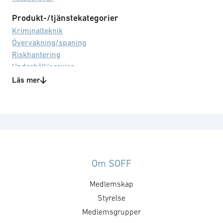
Produkt-/tjänstekategorier
Kriminalteknik
Övervakning/spaning
Riskhantering
Underhåll/service
Läs mer
Om SOFF
Medlemskap
Styrelse
Medlemsgrupper