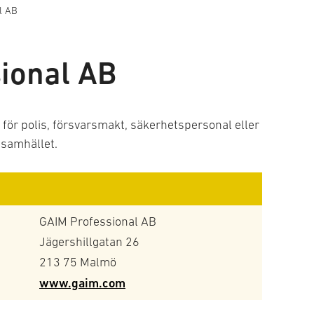
l AB
ional AB
för polis, försvarsmakt, säkerhetspersonal eller
 samhället.
GAIM Professional AB
Jägershillgatan 26
213 75 Malmö
www.gaim.com