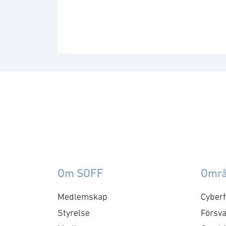
Om SOFF
Omr
Medlemskap
Cyberf
Styrelse
Försva