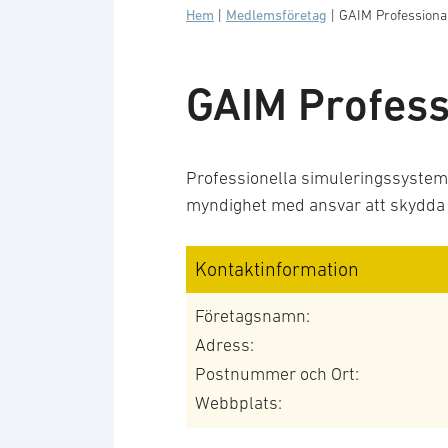
Hem
|
Medlemsföretag
|
GAIM Professiona
GAIM Profess
Professionella simuleringssystem 
myndighet med ansvar att skydda
Kontaktinformation
Företagsnamn:
Adress:
Postnummer och Ort:
Webbplats: