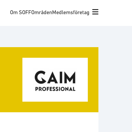
Om SOFF
Områden
Medlemsföretag